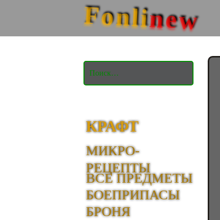
Fonli
new
Найти:
КРАФТ
МИКРО-
РЕЦЕПТЫ
ВСЕ ПРЕДМЕТЫ
БОЕПРИПАСЫ
БРОНЯ