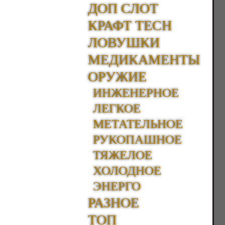
ДОП СЛОТ
КРАФТ TECH
ЛОВУШКИ
МЕДИКАМЕНТЫ
ОРУЖИЕ
ИНЖЕНЕРНОЕ
ЛЕГКОЕ
МЕТАТЕЛЬНОЕ
РУКОПАШНОЕ
ТЯЖЕЛОЕ
ХОЛОДНОЕ
ЭНЕРГО
РАЗНОЕ
ТОП