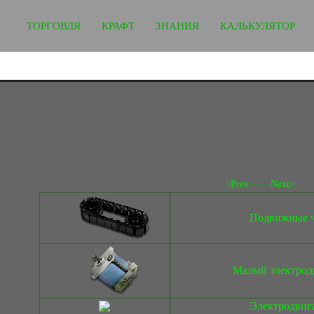
ТОРГОВЛЯ
КРАФТ
ЗНАНИЯ
КАЛЬКУЛЯТОР
<Prev
- - -
Next>
Подвижные ч
Малый электрод
Электродвиг