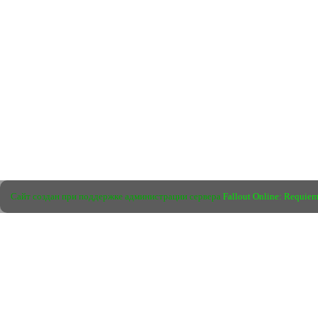
Сайт создан при поддержке администрации сервера
Fallout Online: Requie