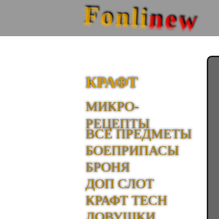
Fonli
new
КРАФТ
МИКРО-
РЕЦЕПТЫ
ВСЕ ПРЕДМЕТЫ
БОЕПРИПАСЫ
БРОНЯ
ДОП СЛОТ
КРАФТ TECH
ЛОВУШКИ