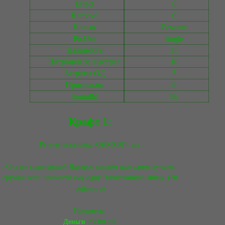
Effect
0
Remove
0
Навык
Ремонт
PicUse
single
Дальность
35
Патронов за выстрел
10
Затраты ОД
5
Прицельно
0
SoundId
88
Крафт 1:
Ручная установка RAD-X50 1 шт.
Сид из крафтерской Наварро сделает вам самое лучшее
оружие если принести ему одну Электронную линзу. (20
рейтинга)
Предметы:
Деньги
25000 шт.